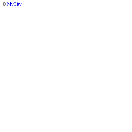
©
MyCity