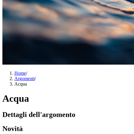
Home
/
Argomenti
/
Acqua
Acqua
Dettagli dell'argomento
Novità