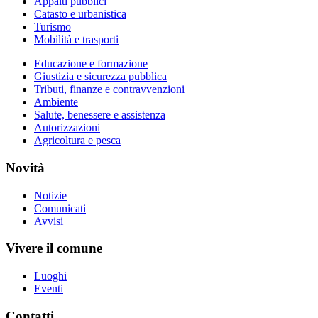
Appalti pubblici
Catasto e urbanistica
Turismo
Mobilità e trasporti
Educazione e formazione
Giustizia e sicurezza pubblica
Tributi, finanze e contravvenzioni
Ambiente
Salute, benessere e assistenza
Autorizzazioni
Agricoltura e pesca
Novità
Notizie
Comunicati
Avvisi
Vivere il comune
Luoghi
Eventi
Contatti