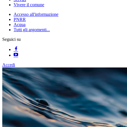
Vivere il comune
Accesso all'informazione
PNRR
Acqua
Tutti gli argomenti...
Seguici su
Accedi