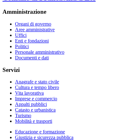
Amministrazione
Organi di governo
Aree amministrative
Uffici
Enti e fondazioni
Politici
Personale amministrativo
Documenti e dati
Servizi
Anagrafe e stato civile
Cultura e tempo libero
Vita lavorativa
Imprese e commercio
Appalti pubblici
Catasto e urbanistica
Turismo
Mobilità e trasporti
Educazione e formazione
Giustizia e sicurezza pubblica