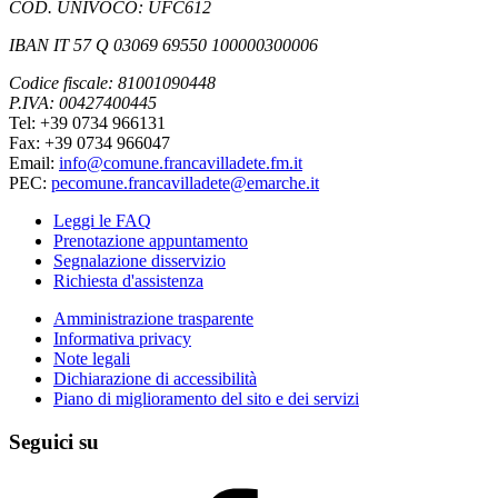
COD. UNIVOCO: UFC612
IBAN IT 57 Q 03069 69550 100000300006
Codice fiscale: 81001090448
P.IVA: 00427400445
Tel: +39 0734 966131
Fax: +39 0734 966047
Email:
info@comune.francavilladete.fm.it
PEC:
pecomune.francavilladete@emarche.it
Leggi le FAQ
Prenotazione appuntamento
Segnalazione disservizio
Richiesta d'assistenza
Amministrazione trasparente
Informativa privacy
Note legali
Dichiarazione di accessibilità
Piano di miglioramento del sito e dei servizi
Seguici su