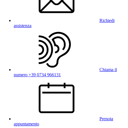
Richiedi
assistenza
Chiama il
numero +39 0734 966131
Prenota
appuntamento