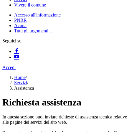
Vivere il comune
Accesso all'informazione
PNRR
Acqua
Tutti gli argomenti...
Seguici su
Accedi
Home
/
Servizi
/
Assistenza
Richiesta assistenza
In questa sezione puoi inviare richieste di assistenza tecnica relative
alle pagine dei servizi del sito web.