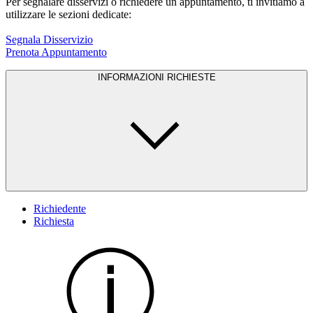
Per segnalare disservizi o richiedere un appuntamento, ti invitiamo a
utilizzare le sezioni dedicate:
Segnala Disservizio
Prenota Appuntamento
INFORMAZIONI RICHIESTE
Richiedente
Richiesta