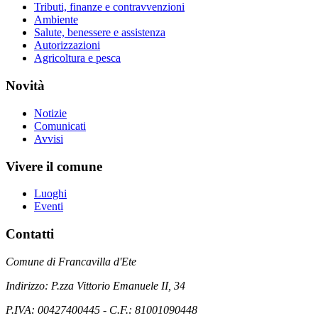
Tributi, finanze e contravvenzioni
Ambiente
Salute, benessere e assistenza
Autorizzazioni
Agricoltura e pesca
Novità
Notizie
Comunicati
Avvisi
Vivere il comune
Luoghi
Eventi
Contatti
Comune di Francavilla d'Ete
Indirizzo: P.zza Vittorio Emanuele II, 34
P.IVA: 00427400445 - C.F.: 81001090448