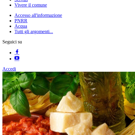
Vivere il comune
Accesso all'informazione
PNRR
Acqua
Tutti gli argomenti...
Seguici su
Accedi