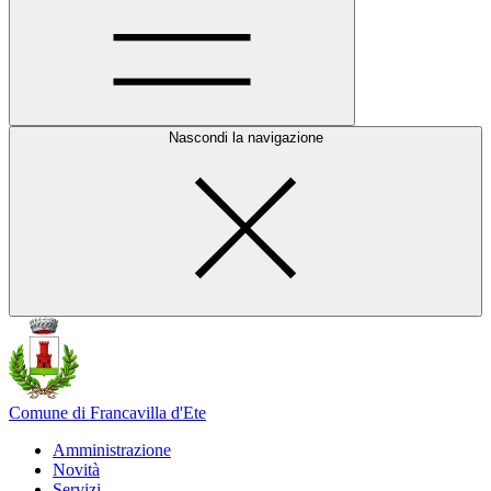
Nascondi la navigazione
Comune di Francavilla d'Ete
Amministrazione
Novità
Servizi