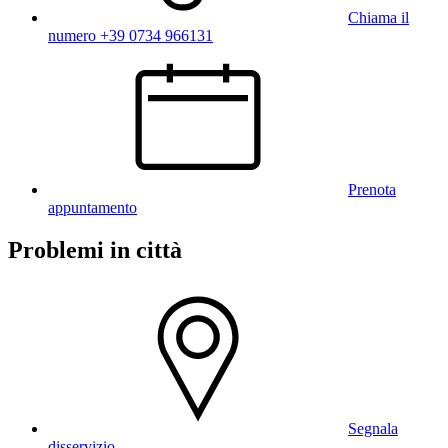
Chiama il
numero +39 0734 966131
Prenota
appuntamento
Problemi in città
Segnala
disservizio