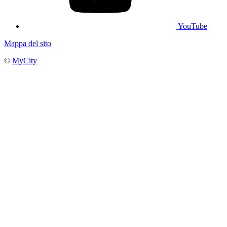
YouTube
Mappa del sito
©
MyCity