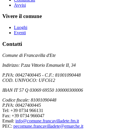
Avvisi
Vivere il comune
Luoghi
Eventi
Contatti
Comune di Francavilla d'Ete
Indirizzo: P.zza Vittorio Emanuele II, 34
P.IVA: 00427400445 - C.F.: 81001090448
COD. UNIVOCO: UFC612
IBAN IT 57 Q 03069 69550 100000300006
Codice fiscale: 81001090448
P.IVA: 00427400445
Tel: +39 0734 966131
Fax: +39 0734 966047
Email:
info@comune.francavilladete.fm.it
PEC:
pecomune.francavilladete@emarche.it