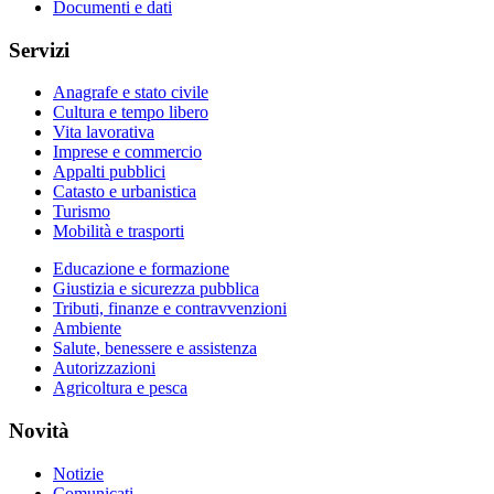
Documenti e dati
Servizi
Anagrafe e stato civile
Cultura e tempo libero
Vita lavorativa
Imprese e commercio
Appalti pubblici
Catasto e urbanistica
Turismo
Mobilità e trasporti
Educazione e formazione
Giustizia e sicurezza pubblica
Tributi, finanze e contravvenzioni
Ambiente
Salute, benessere e assistenza
Autorizzazioni
Agricoltura e pesca
Novità
Notizie
Comunicati