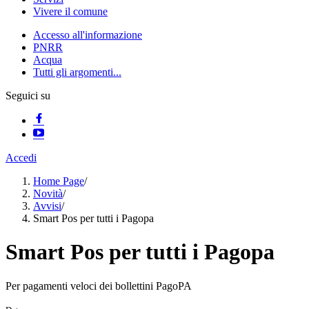
Vivere il comune
Accesso all'informazione
PNRR
Acqua
Tutti gli argomenti...
Seguici su
Accedi
Home Page
/
Novità
/
Avvisi
/
Smart Pos per tutti i Pagopa
Smart Pos per tutti i Pagopa
Per pagamenti veloci dei bollettini PagoPA