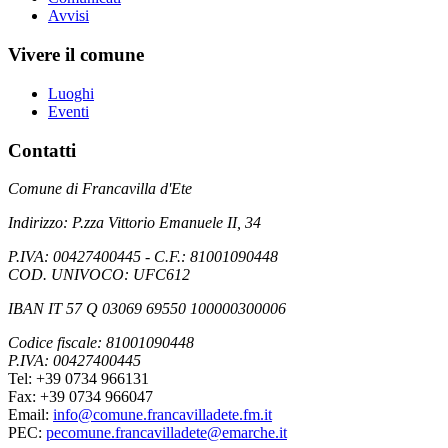
Avvisi
Vivere il comune
Luoghi
Eventi
Contatti
Comune di Francavilla d'Ete
Indirizzo: P.zza Vittorio Emanuele II, 34
P.IVA: 00427400445 - C.F.: 81001090448
COD. UNIVOCO: UFC612
IBAN IT 57 Q 03069 69550 100000300006
Codice fiscale: 81001090448
P.IVA: 00427400445
Tel: +39 0734 966131
Fax: +39 0734 966047
Email:
info@comune.francavilladete.fm.it
PEC:
pecomune.francavilladete@emarche.it