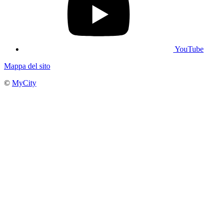
YouTube
Mappa del sito
©
MyCity