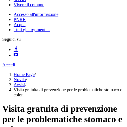
Vivere il comune
Accesso all'informazione
PNRR
Acqua
Tutti gli argomenti...
Seguici su
Accedi
Home Page
/
Novità
/
Avvisi
/
Visita gratuita di prevenzione per le problematiche stomaco e
colon.
Visita gratuita di prevenzione
per le problematiche stomaco e