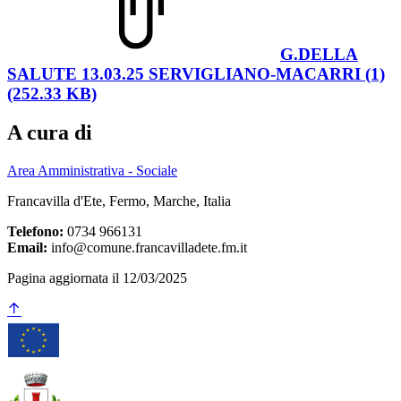
G.DELLA
SALUTE 13.03.25 SERVIGLIANO-MACARRI (1)
(252.33 KB)
A cura di
Area Amministrativa - Sociale
Francavilla d'Ete, Fermo, Marche, Italia
Telefono:
0734 966131
Email:
info@comune.francavilladete.fm.it
Pagina aggiornata il 12/03/2025