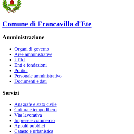
Comune di Francavilla d'Ete
Amministrazione
Organi di governo
Aree amministrative
Uffici
Enti e fondazioni
Politici
Personale amministrativo
Documenti e dati
Servizi
Anagrafe e stato civile
Cultura e tempo libero
Vita lavorativa
Imprese e commercio
Appalti pubblici
Catasto e urbanistica