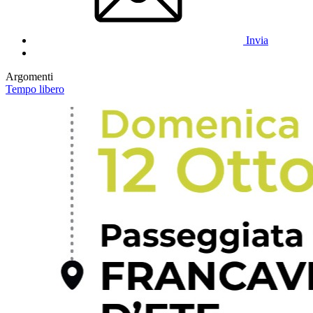
Invia
Argomenti
Tempo libero