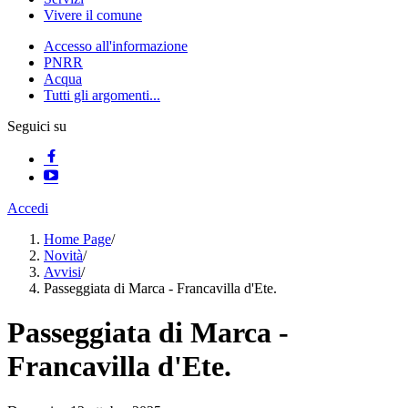
Vivere il comune
Accesso all'informazione
PNRR
Acqua
Tutti gli argomenti...
Seguici su
Accedi
Home Page
/
Novità
/
Avvisi
/
Passeggiata di Marca - Francavilla d'Ete.
Passeggiata di Marca -
Francavilla d'Ete.