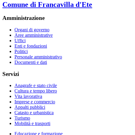
Comune di Francavilla d'Ete
Amministrazione
Organi di governo
Aree amministrative
Uffici
Enti e fondazioni
Politici
Personale amministrativo
Documenti e dati
Servizi
Anagrafe e stato civile
Cultura e tempo libero
Vita lavorativa
Imprese e commercio
Appalti pubblici
Catasto e urbanistica
Turismo
Mobilità e trasporti
Educazione e formazione