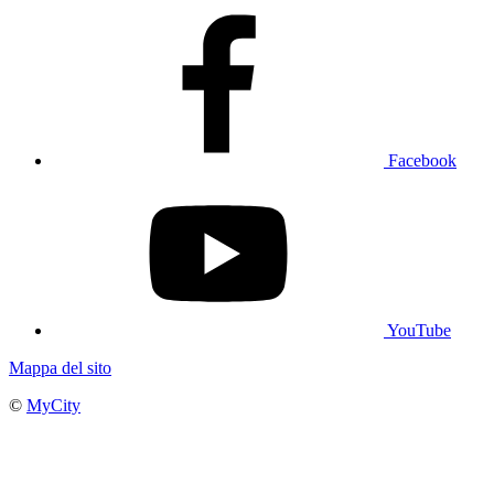
Facebook
YouTube
Mappa del sito
©
MyCity